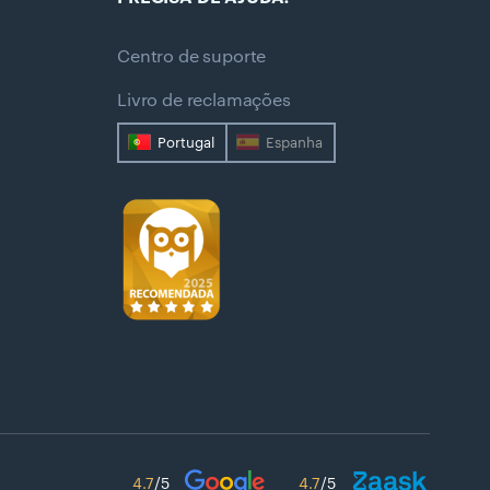
Centro de suporte
Livro de reclamações
Portugal
Espanha
4.7
/5
4.7
/5