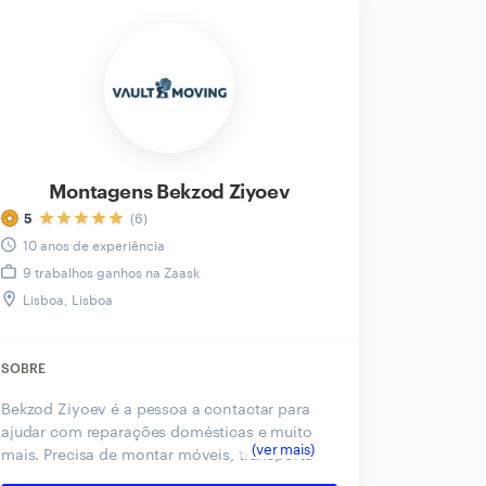
Montagens Bekzod Ziyoev
(6)
5
10 anos de experiência
9 trabalhos ganhos na Zaask
Lisboa, Lisboa
SOBRE
Bekzod Ziyoev é a pessoa a contactar para
ajudar com reparações domésticas e muito
mais. Precisa de montar móveis, transportá-
los para outra casa ou de ajuda com serviços