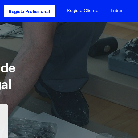
Registo Cliente
Entrar
Registo Profissional
 de
al