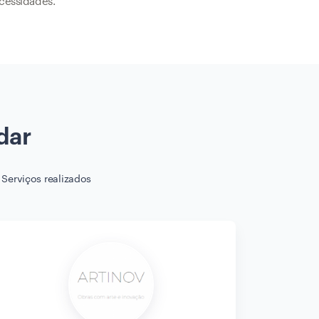
cessidades.
dar
Serviços realizados