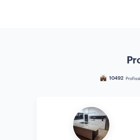
Pr
Profiss
10492