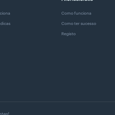
ciona
Como funciona
 dicas
Como ter sucesso
Registo
ntes!