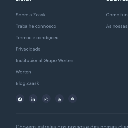
Sobre a Zaask
Como fun
Trabalhe connosco
As nossas
Termos e condições
Privacidade
Institucional Grupo Worten
Worten
Blog Zaask
Chovem estrelas dos nossos e das nossas clie